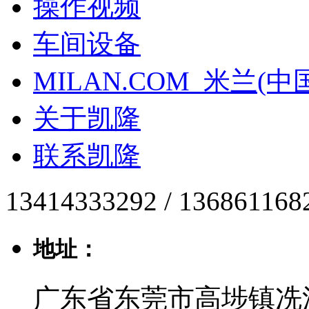
操作视频
车间设备
MILAN.COM_米兰(中
关于凯隆
联系凯隆
13414333292 / 136861168
地址：
广东省东莞市高埗镇冼