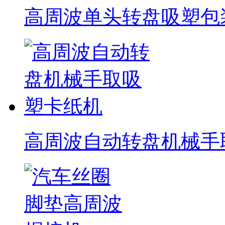
高周波单头转盘吸塑包
高周波自动转盘机械手