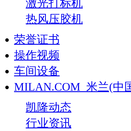
激光打标机
热风压胶机
荣誉证书
操作视频
车间设备
MILAN.COM_米兰(中
凯隆动态
行业资讯