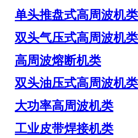
单头推盘式高周波机类
双头气压式高周波机类
高周波熔断机类
双头油压式高周波机类
大功率高周波机类
工业皮带焊接机类