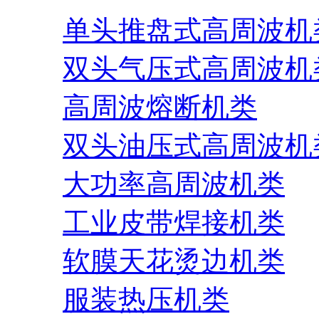
单头推盘式高周波机
双头气压式高周波机
高周波熔断机类
双头油压式高周波机
大功率高周波机类
工业皮带焊接机类
软膜天花烫边机类
服装热压机类