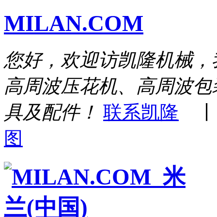
MILAN.COM
您好，欢迎访凯隆机械，
高周波压花机、高周波包
具及配件！
联系凯隆
图