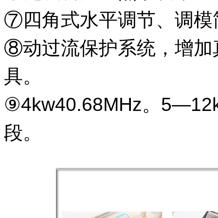
⑦四角式水平调节、调模
⑧动过流保护系统，增加
具。
⑨4kw40.68MHz。5—1
段。