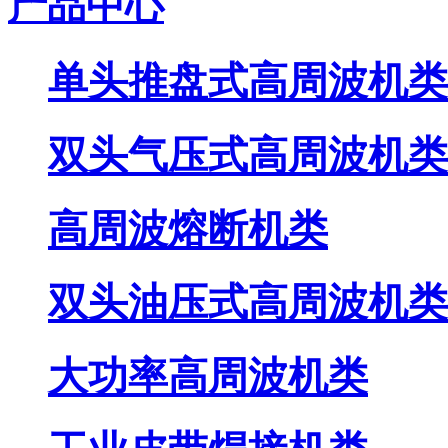
产品中心
单头推盘式高周波机类
双头气压式高周波机类
高周波熔断机类
双头油压式高周波机类
大功率高周波机类