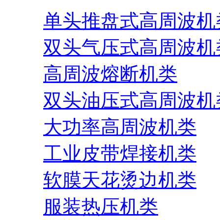
单头推盘式高周波机
双头气压式高周波机
高周波熔断机类
双头油压式高周波机
大功率高周波机类
工业皮带焊接机类
软膜天花烫边机类
服装热压机类