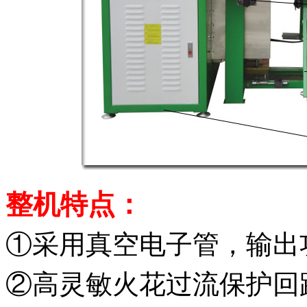
整机特点：
①采用真空电子管，输出
②高灵敏火花过流保护回