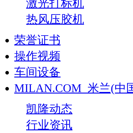
激光打标机
热风压胶机
荣誉证书
操作视频
车间设备
MILAN.COM_米兰(中
凯隆动态
行业资讯