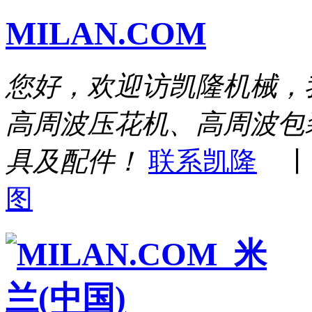
MILAN.COM
您好，欢迎访凯隆机械，
高周波压花机、高周波包
具及配件！
联系凯隆
图