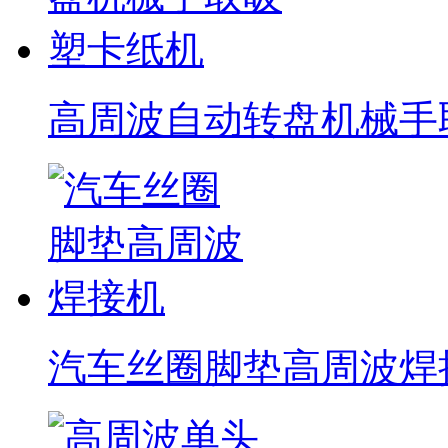
高周波自动转盘机械手
汽车丝圈脚垫高周波焊