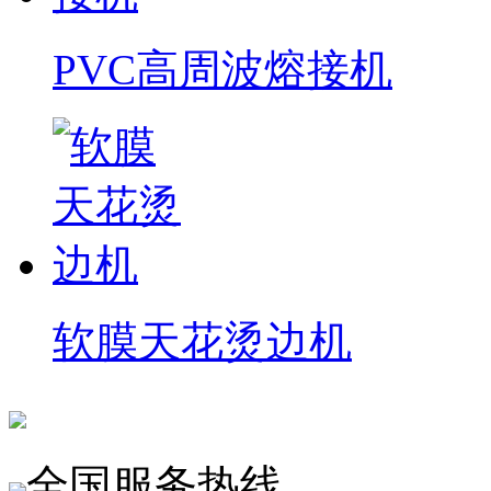
PVC高周波熔接机
软膜天花烫边机
全国服务热线