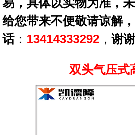
易，具体以实物为准，未
给您带来不便敬请谅解，
话
：
13414333292
，
谢
双头气压式