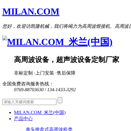
MILAN.COM
您好，欢迎访凯隆机械，我们将竭力为高周波熔接机、高周波
高周波设备，超声波设备定制厂家
非标定制 ·上门安装 ·售后保障
全国免费咨询服务热线：
0769-88703630
/
134-1433-3292
MILAN.COM_米兰(中国)
产品中心
单头推盘式高周波机类