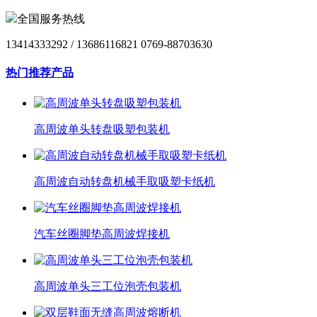
全国服务热线
13414333292 / 13686116821 0769-88703630
热门推荐产品
高周波单头转盘吸塑包装机
高周波自动转盘机械手取吸塑卡纸机
汽车丝圈脚垫高周波焊接机
高周波单头三工位泡壳包装机