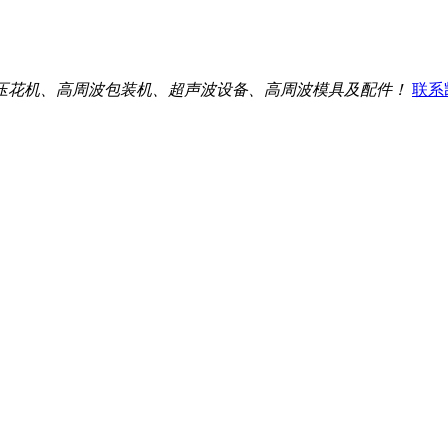
压花机、高周波包装机、超声波设备、高周波模具及配件！
联系