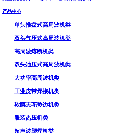
产品中心
单头推盘式高周波机类
双头气压式高周波机类
高周波熔断机类
双头油压式高周波机类
大功率高周波机类
工业皮带焊接机类
软膜天花烫边机类
服装热压机类
超声波塑焊机类