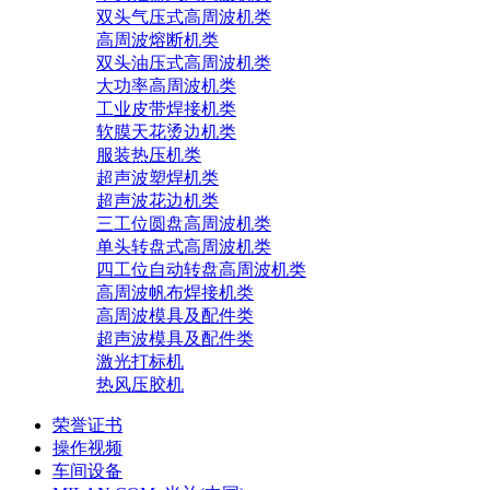
双头气压式高周波机类
高周波熔断机类
双头油压式高周波机类
大功率高周波机类
工业皮带焊接机类
软膜天花烫边机类
服装热压机类
超声波塑焊机类
超声波花边机类
三工位圆盘高周波机类
单头转盘式高周波机类
四工位自动转盘高周波机类
高周波帆布焊接机类
高周波模具及配件类
超声波模具及配件类
激光打标机
热风压胶机
荣誉证书
操作视频
车间设备