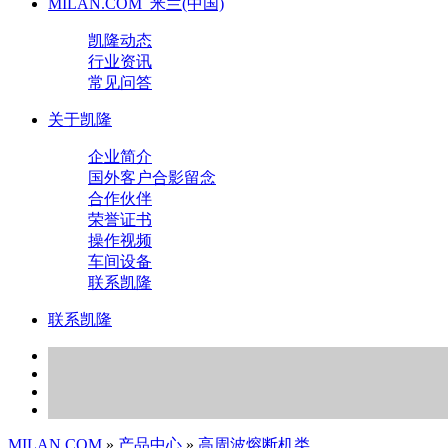
MILAN.COM_米兰(中国)
凯隆动态
行业资讯
常见问答
关于凯隆
企业简介
国外客户合影留念
合作伙伴
荣誉证书
操作视频
车间设备
联系凯隆
联系凯隆
MILAN.COM
»
产品中心
»
高周波熔断机类