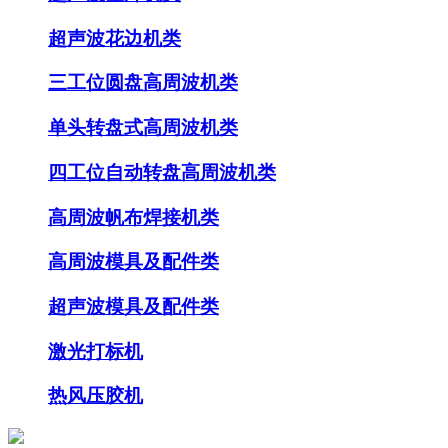
超声波花边机类
三工位圆盘高周波机类
单头转盘式高周波机类
四工位自动转盘高周波机类
高周波帆布焊接机类
高周波模具及配件类
超声波模具及配件类
激光打标机
热风压胶机