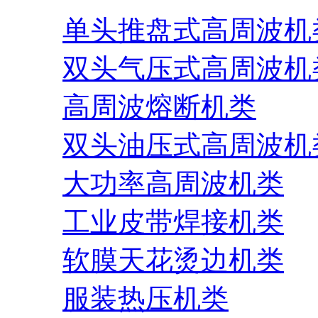
单头推盘式高周波机
双头气压式高周波机
高周波熔断机类
双头油压式高周波机
大功率高周波机类
工业皮带焊接机类
软膜天花烫边机类
服装热压机类