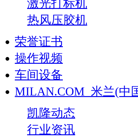
激光打标机
热风压胶机
荣誉证书
操作视频
车间设备
MILAN.COM_米兰(中
凯隆动态
行业资讯