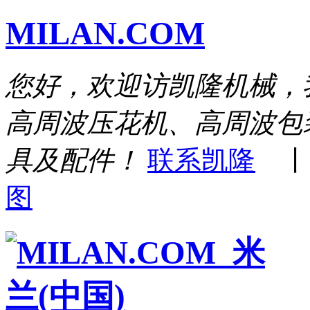
MILAN.COM
您好，欢迎访凯隆机械，
高周波压花机、高周波包
具及配件！
联系凯隆
图