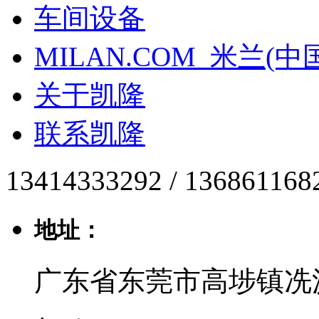
车间设备
MILAN.COM_米兰(中
关于凯隆
联系凯隆
13414333292 / 136861168
地址：
广东省东莞市高埗镇冼