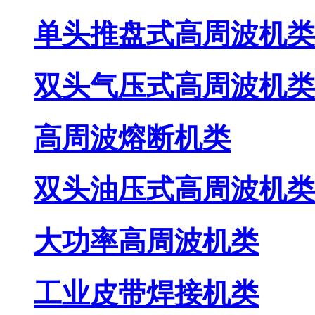
单头推盘式高周波机类
双头气压式高周波机类
高周波熔断机类
双头油压式高周波机类
大功率高周波机类
工业皮带焊接机类