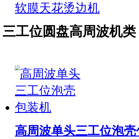
软膜天花烫边机
三工位圆盘高周波机类
高周波单头三工位泡壳