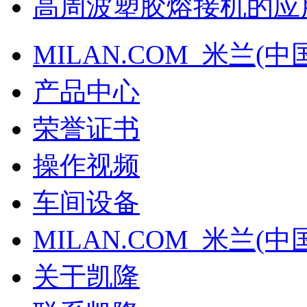
高周波塑胶熔接机的应
MILAN.COM_米兰(中
产品中心
荣誉证书
操作视频
车间设备
MILAN.COM_米兰(中
关于凯隆