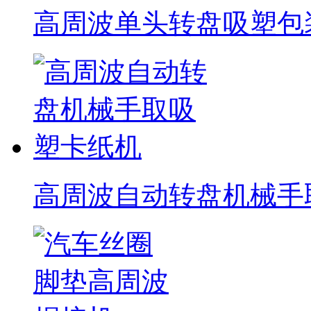
高周波单头转盘吸塑包
高周波自动转盘机械手