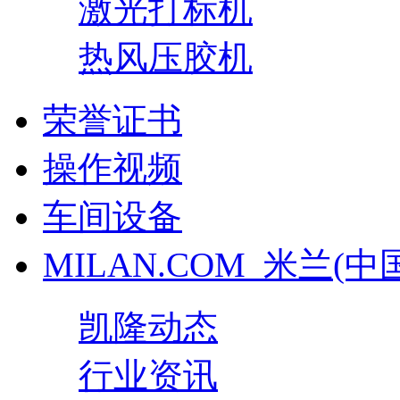
激光打标机
热风压胶机
荣誉证书
操作视频
车间设备
MILAN.COM_米兰(中
凯隆动态
行业资讯