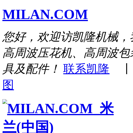
MILAN.COM
您好，欢迎访凯隆机械，
高周波压花机、高周波包
具及配件！
联系凯隆
图