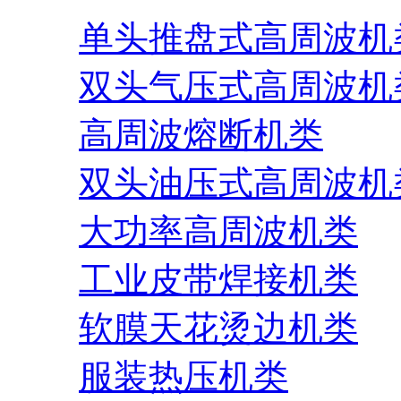
单头推盘式高周波机
双头气压式高周波机
高周波熔断机类
双头油压式高周波机
大功率高周波机类
工业皮带焊接机类
软膜天花烫边机类
服装热压机类