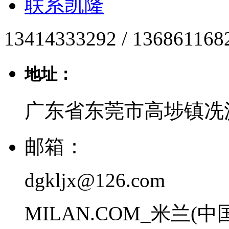
联系凯隆
13414333292 / 136861168
地址：
广东省东莞市高埗镇冼
邮箱：
dgkljx@126.com
MILAN.COM_米兰(中国) 