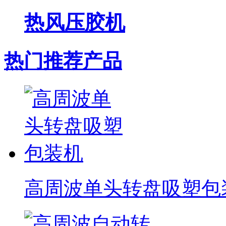
热风压胶机
热门推荐产品
高周波单头转盘吸塑包