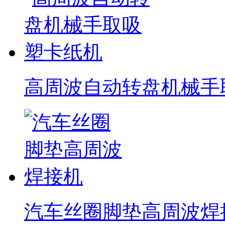
高周波自动转盘机械手
汽车丝圈脚垫高周波焊