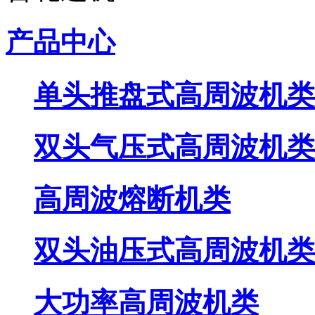
产品中心
单头推盘式高周波机类
双头气压式高周波机类
高周波熔断机类
双头油压式高周波机类
大功率高周波机类