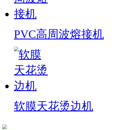
PVC高周波熔接机
软膜天花烫边机