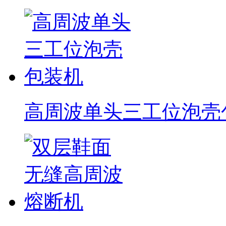
高周波单头三工位泡壳