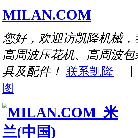
MILAN.COM
您好，欢迎访凯隆机械，
高周波压花机、高周波包
具及配件！
联系凯隆
图