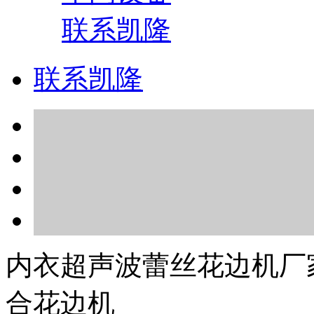
联系凯隆
联系凯隆
内衣超声波蕾丝花边机厂
合花边机