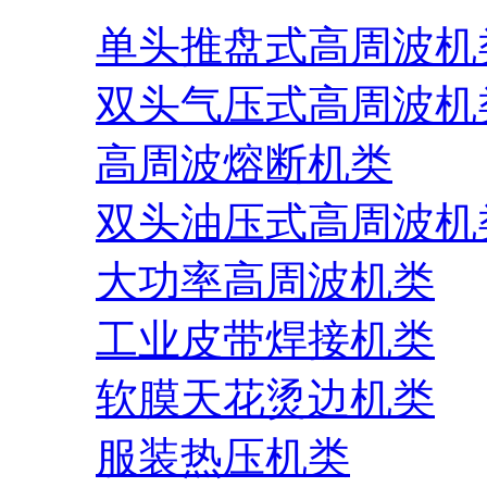
单头推盘式高周波机
双头气压式高周波机
高周波熔断机类
双头油压式高周波机
大功率高周波机类
工业皮带焊接机类
软膜天花烫边机类
服装热压机类