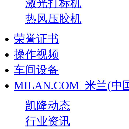
激光打标机
热风压胶机
荣誉证书
操作视频
车间设备
MILAN.COM_米兰(中
凯隆动态
行业资讯