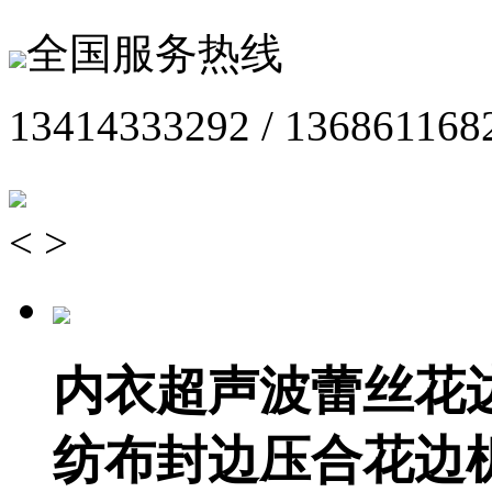
全国服务热线
13414333292 / 136861168
<
>
内衣超声波蕾丝花
纺布封边压合花边