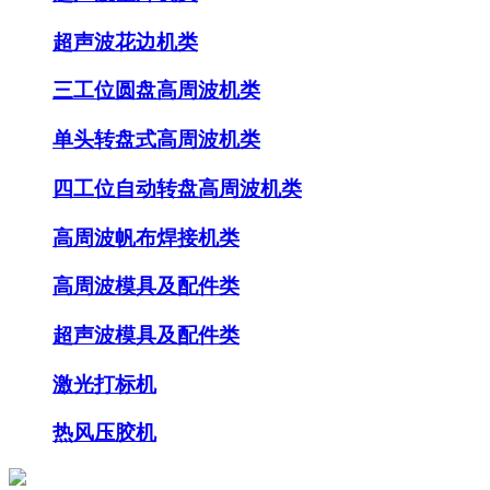
超声波花边机类
三工位圆盘高周波机类
单头转盘式高周波机类
四工位自动转盘高周波机类
高周波帆布焊接机类
高周波模具及配件类
超声波模具及配件类
激光打标机
热风压胶机