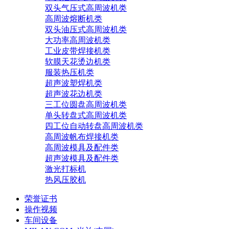
双头气压式高周波机类
高周波熔断机类
双头油压式高周波机类
大功率高周波机类
工业皮带焊接机类
软膜天花烫边机类
服装热压机类
超声波塑焊机类
超声波花边机类
三工位圆盘高周波机类
单头转盘式高周波机类
四工位自动转盘高周波机类
高周波帆布焊接机类
高周波模具及配件类
超声波模具及配件类
激光打标机
热风压胶机
荣誉证书
操作视频
车间设备