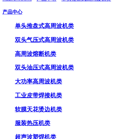
产品中心
单头推盘式高周波机类
双头气压式高周波机类
高周波熔断机类
双头油压式高周波机类
大功率高周波机类
工业皮带焊接机类
软膜天花烫边机类
服装热压机类
超声波塑焊机类