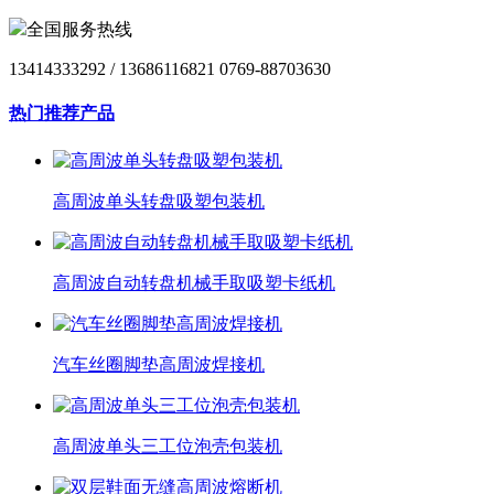
全国服务热线
13414333292 / 13686116821 0769-88703630
热门推荐产品
高周波单头转盘吸塑包装机
高周波自动转盘机械手取吸塑卡纸机
汽车丝圈脚垫高周波焊接机
高周波单头三工位泡壳包装机