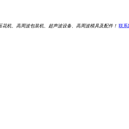
压花机、高周波包装机、超声波设备、高周波模具及配件！
联系