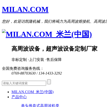
MILAN.COM
您好，欢迎访凯隆机械，我们将竭力为高周波熔接机、高周波
高周波设备，超声波设备定制厂家
非标定制 ·上门安装 ·售后保障
全国免费咨询服务热线：
0769-88703630
/
134-1433-3292
MILAN.COM_米兰(中国)
产品中心
单头推盘式高周波机类