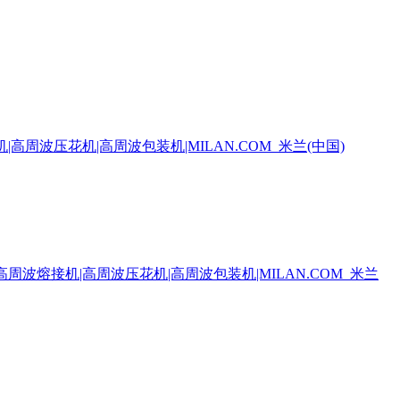
周波压花机|高周波包装机|MILAN.COM_米兰(中国)
周波熔接机|高周波压花机|高周波包装机|MILAN.COM_米兰