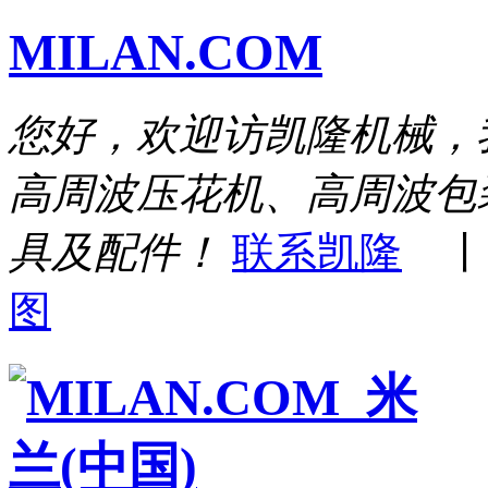
MILAN.COM
您好，欢迎访凯隆机械，
高周波压花机、高周波包
具及配件！
联系凯隆
图