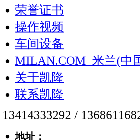
荣誉证书
操作视频
车间设备
MILAN.COM_米兰(中
关于凯隆
联系凯隆
13414333292 / 136861168
地址：