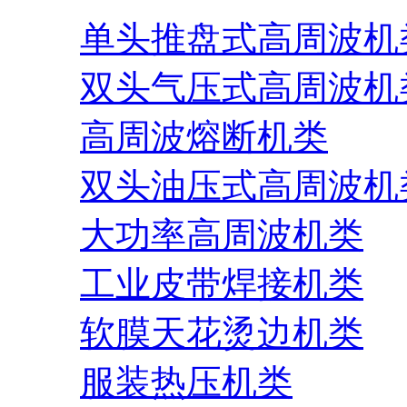
单头推盘式高周波机
双头气压式高周波机
高周波熔断机类
双头油压式高周波机
大功率高周波机类
工业皮带焊接机类
软膜天花烫边机类
服装热压机类