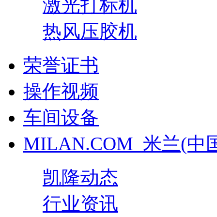
激光打标机
热风压胶机
荣誉证书
操作视频
车间设备
MILAN.COM_米兰(中
凯隆动态
行业资讯