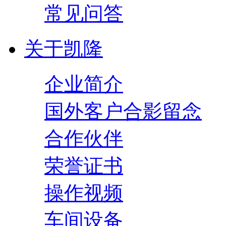
常见问答
关于凯隆
企业简介
国外客户合影留念
合作伙伴
荣誉证书
操作视频
车间设备