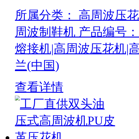
所属分类： 高周波压
周波制鞋机 产品编号：14
熔接机|高周波压花机|高
兰(中国)
查看详情