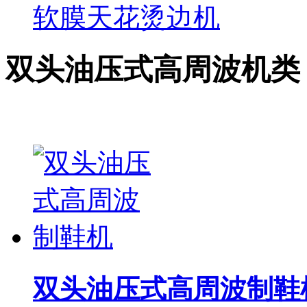
软膜天花烫边机
双头油压式高周波机类
双头油压式高周波制鞋