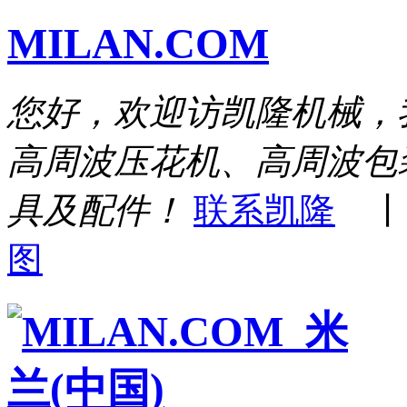
MILAN.COM
您好，欢迎访凯隆机械，
高周波压花机、高周波包
具及配件！
联系凯隆
图