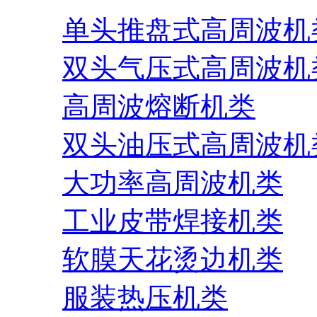
单头推盘式高周波机
双头气压式高周波机
高周波熔断机类
双头油压式高周波机
大功率高周波机类
工业皮带焊接机类
软膜天花烫边机类
服装热压机类