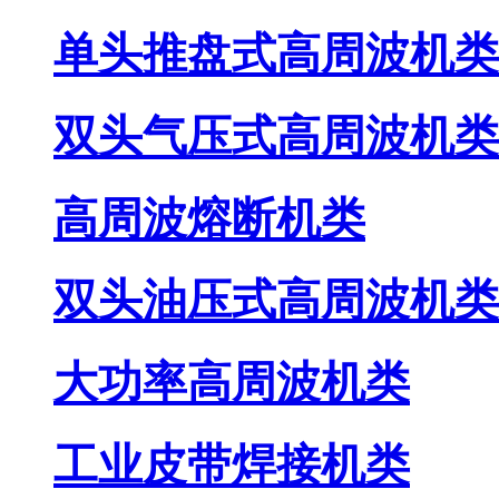
单头推盘式高周波机类
双头气压式高周波机类
高周波熔断机类
双头油压式高周波机类
大功率高周波机类
工业皮带焊接机类