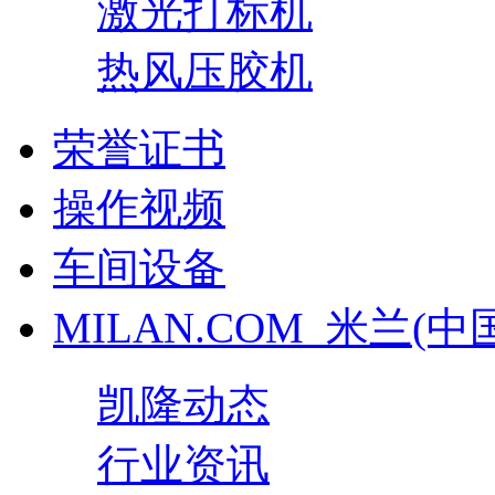
激光打标机
热风压胶机
荣誉证书
操作视频
车间设备
MILAN.COM_米兰(中
凯隆动态
行业资讯