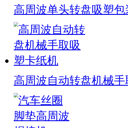
高周波单头转盘吸塑包
高周波自动转盘机械手