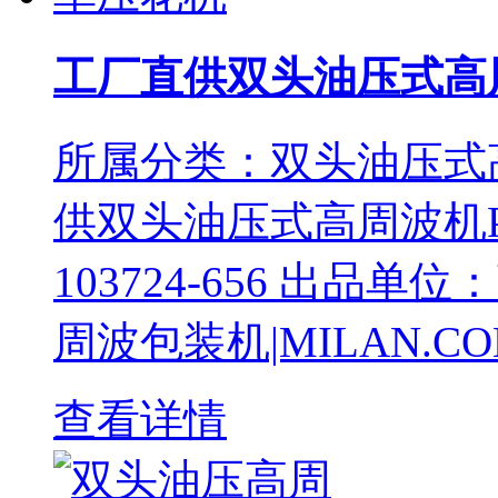
工厂直供双头油压式高
所属分类：双头油压式
供双头油压式高周波机
103724-656 出品
周波包装机|MILAN.C
查看详情