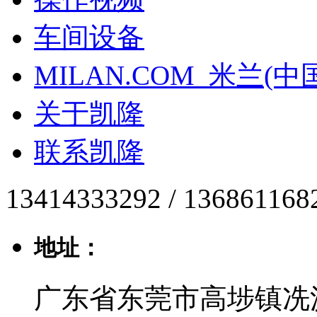
车间设备
MILAN.COM_米兰(中
关于凯隆
联系凯隆
13414333292 / 136861168
地址：
广东省东莞市高埗镇冼