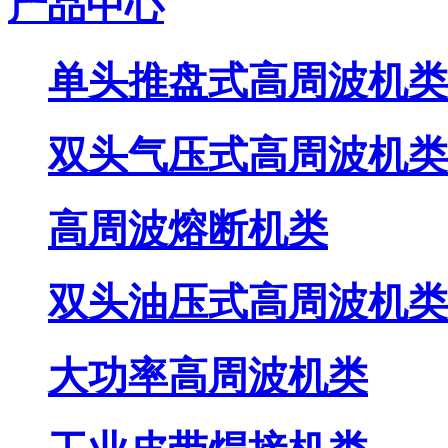
产品中心
单头推盘式高周波机类
双头气压式高周波机类
高周波熔断机类
双头油压式高周波机类
大功率高周波机类