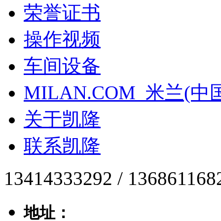
荣誉证书
操作视频
车间设备
MILAN.COM_米兰(中
关于凯隆
联系凯隆
13414333292 / 136861168
地址：