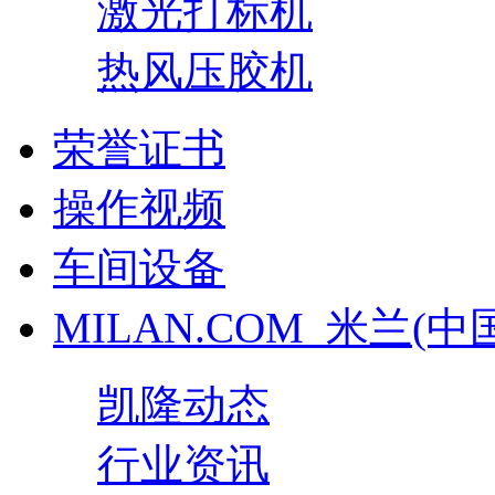
激光打标机
热风压胶机
荣誉证书
操作视频
车间设备
MILAN.COM_米兰(中
凯隆动态
行业资讯