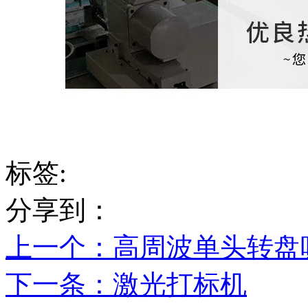
标签:
分享到：
上一个
：高周波单头转盘
下一条
：激光打标机