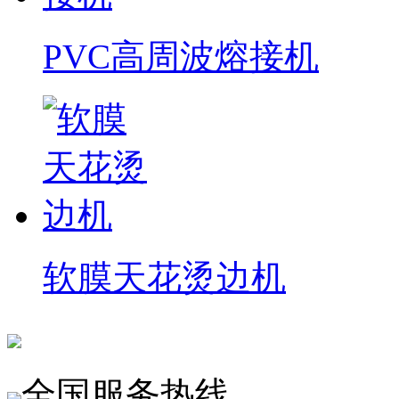
PVC高周波熔接机
软膜天花烫边机
全国服务热线