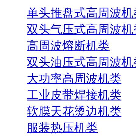
单头推盘式高周波机
双头气压式高周波机
高周波熔断机类
双头油压式高周波机
大功率高周波机类
工业皮带焊接机类
软膜天花烫边机类
服装热压机类