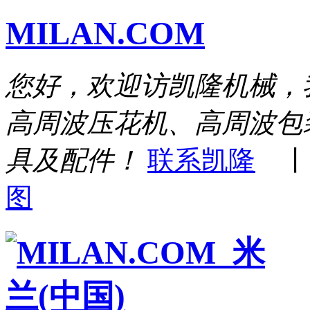
MILAN.COM
您好，欢迎访凯隆机械，
高周波压花机、高周波包
具及配件！
联系凯隆
图