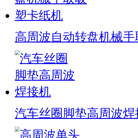
高周波自动转盘机械手
汽车丝圈脚垫高周波焊