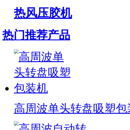
热风压胶机
热门推荐产品
高周波单头转盘吸塑包