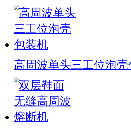
高周波单头三工位泡壳