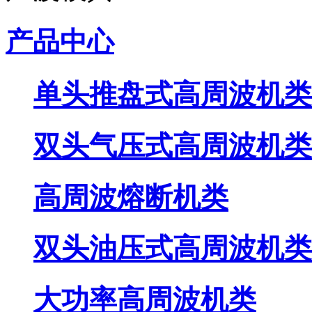
产品中心
单头推盘式高周波机类
双头气压式高周波机类
高周波熔断机类
双头油压式高周波机类
大功率高周波机类