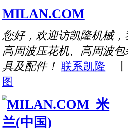
MILAN.COM
您好，欢迎访凯隆机械，
高周波压花机、高周波包
具及配件！
联系凯隆
图