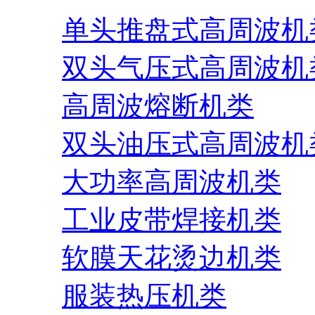
单头推盘式高周波机
双头气压式高周波机
高周波熔断机类
双头油压式高周波机
大功率高周波机类
工业皮带焊接机类
软膜天花烫边机类
服装热压机类