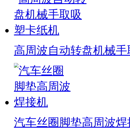
高周波自动转盘机械手
汽车丝圈脚垫高周波焊