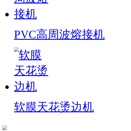
PVC高周波熔接机
软膜天花烫边机