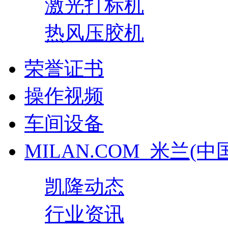
激光打标机
热风压胶机
荣誉证书
操作视频
车间设备
MILAN.COM_米兰(中
凯隆动态
行业资讯