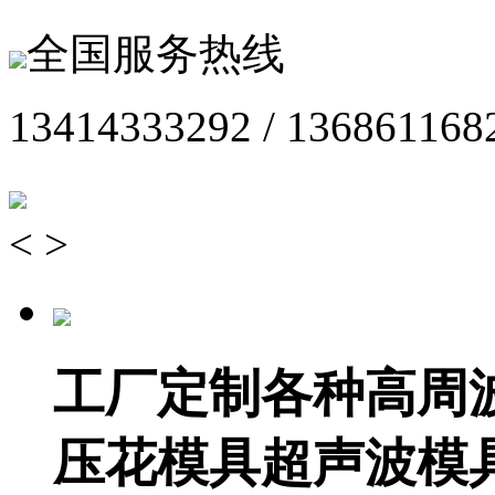
全国服务热线
13414333292 / 136861168
<
>
工厂定制各种高周
压花模具超声波模