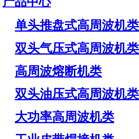
产品中心
单头推盘式高周波机类
双头气压式高周波机类
高周波熔断机类
双头油压式高周波机类
大功率高周波机类