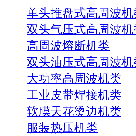
单头推盘式高周波机
双头气压式高周波机
高周波熔断机类
双头油压式高周波机
大功率高周波机类
工业皮带焊接机类
软膜天花烫边机类
服装热压机类