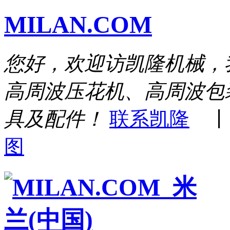
MILAN.COM
您好，欢迎访凯隆机械，
高周波压花机、高周波包
具及配件！
联系凯隆
图