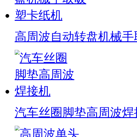
高周波自动转盘机械手
汽车丝圈脚垫高周波焊