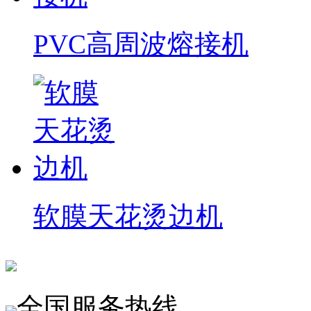
PVC高周波熔接机
软膜天花烫边机
全国服务热线