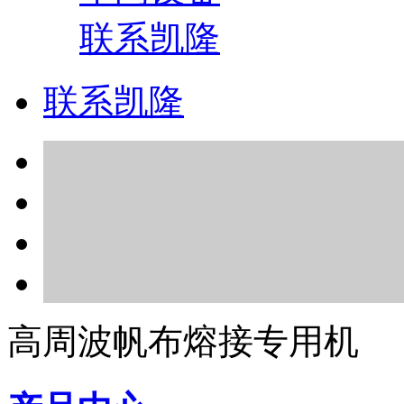
联系凯隆
联系凯隆
高周波帆布熔接专用机