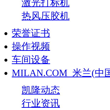
激光打标机
热风压胶机
荣誉证书
操作视频
车间设备
MILAN.COM_米兰(中
凯隆动态
行业资讯