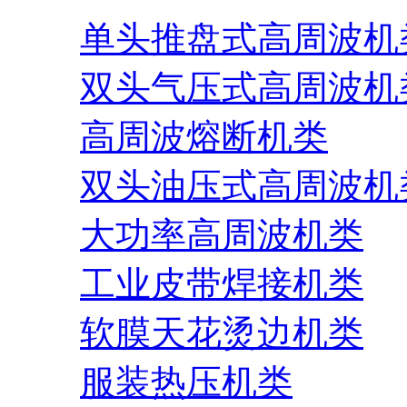
单头推盘式高周波机
双头气压式高周波机
高周波熔断机类
双头油压式高周波机
大功率高周波机类
工业皮带焊接机类
软膜天花烫边机类
服装热压机类