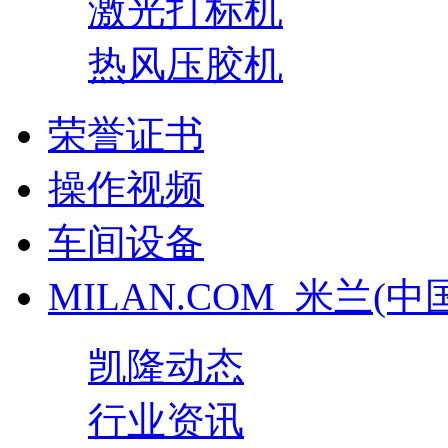
激光打标机
热风压胶机
荣誉证书
操作视频
车间设备
MILAN.COM_米兰(中
凯隆动态
行业资讯