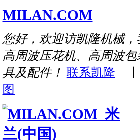
MILAN.COM
您好，欢迎访凯隆机械，
高周波压花机、高周波包
具及配件！
联系凯隆
图