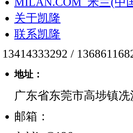
MILAN.COM_米兰(中
关于凯隆
联系凯隆
13414333292 / 136861168
地址：
广东省东莞市高埗镇冼
邮箱：