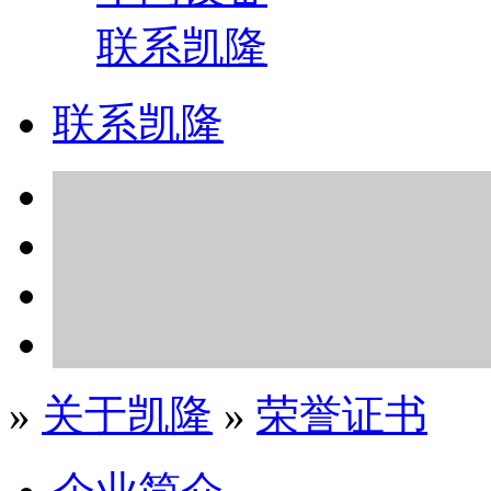
联系凯隆
联系凯隆
»
关于凯隆
»
荣誉证书