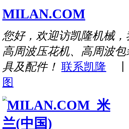
MILAN.COM
您好，欢迎访凯隆机械，
高周波压花机、高周波包
具及配件！
联系凯隆
图