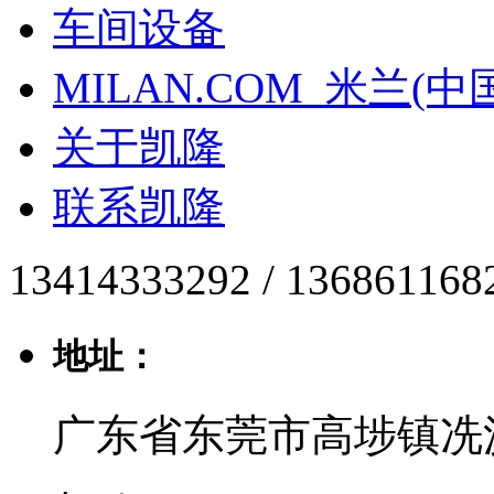
车间设备
MILAN.COM_米兰(中
关于凯隆
联系凯隆
13414333292 / 136861168
地址：
广东省东莞市高埗镇冼