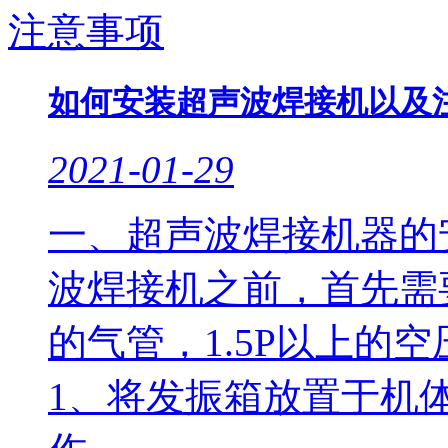
如何安装超声波焊接机以及
2021-01-29
一、超声波焊接机器
波焊接机之前，首先需
的气管，1.5P以上
1、将发振箱放置于机