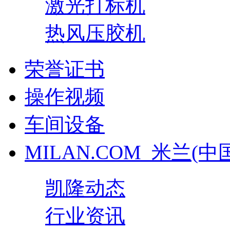
激光打标机
热风压胶机
荣誉证书
操作视频
车间设备
MILAN.COM_米兰(中
凯隆动态
行业资讯