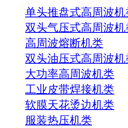
单头推盘式高周波机
双头气压式高周波机
高周波熔断机类
双头油压式高周波机
大功率高周波机类
工业皮带焊接机类
软膜天花烫边机类
服装热压机类